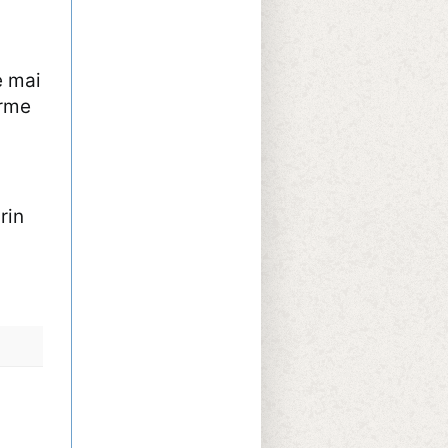
e mai
orme
rin