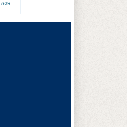
i veche