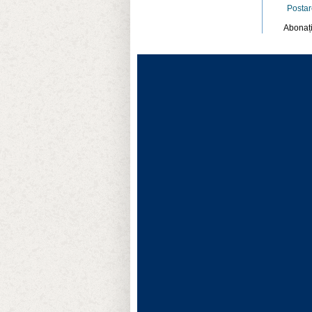
Postar
Abonați