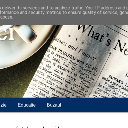
deliver its services and to analyze traffic. Your IP address and
formance and security metrics to ensure quality of service, ge
 abuse.
ci
zie
Educatie
Buzaul