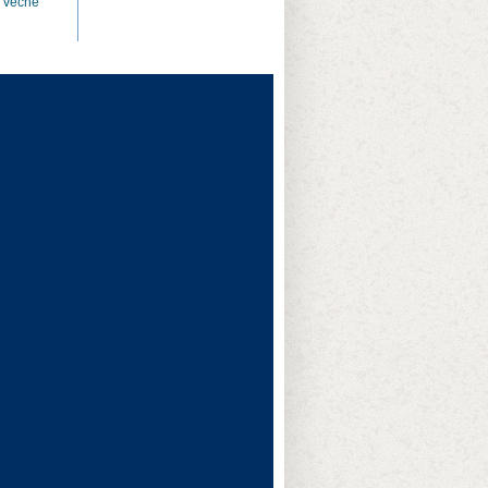
i veche