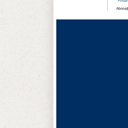
Postar
Abonați