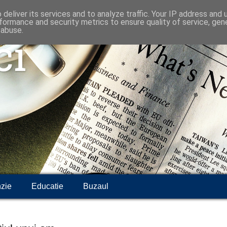
deliver its services and to analyze traffic. Your IP address and
formance and security metrics to ensure quality of service, ge
 abuse.
ci
zie
Educatie
Buzaul