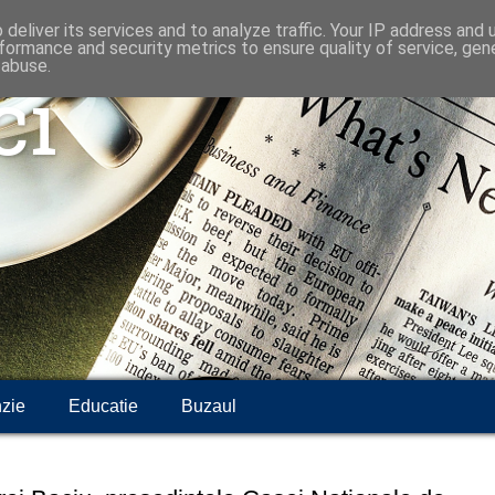
deliver its services and to analyze traffic. Your IP address and
formance and security metrics to ensure quality of service, ge
 abuse.
ci
zie
Educatie
Buzaul