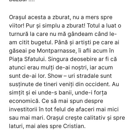
Orașul acesta a zburat, nu a mers spre
viitor! Pur și simplu a zburat! Totul a luat o
turnură la care nu mă gândeam când le-
am citit bugetul. Până și artiști pe care ai
găseai pe Montparnasse, îi afli acum în
Piața Sfatului. Singura deosebire ar fi că
atunci erau mulți de-ai noștri, iar acum
sunt de-ai lor. Show – uri stradale sunt
susținute de tineri veniți din occident. Au
simțit și ei unde-s banii, unde-i forța
economică. Ce să mai spun despre
investitorii în tot felul de afaceri mai mici
sau mai mari. Orașul crește calitativ și spre
laturi, mai ales spre Cristian.