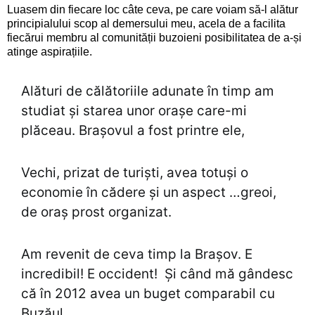
Luasem din fiecare loc câte ceva, pe care voiam să-l alătur
principialului scop al demersului meu, acela de a facilita
fiecărui membru al comunității buzoieni posibilitatea de a-și
atinge aspirațiile.
Alături de călătoriile adunate în timp am
studiat și starea unor orașe care-mi
plăceau. Brașovul a fost printre ele,
Vechi, prizat de turiști, avea totuși o
economie în cădere și un aspect …greoi,
de oraș prost organizat.
Am revenit de ceva timp la Brașov. E
incredibil! E occident! Și când mă gândesc
că în 2012 avea un buget comparabil cu
Buzăul ….