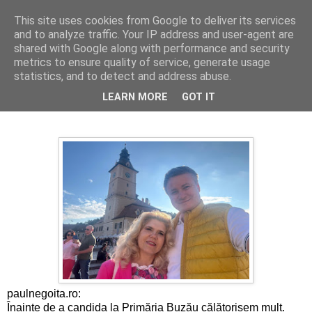
This site uses cookies from Google to deliver its services
Cronici
and to analyze traffic. Your IP address and user-agent are
shared with Google along with performance and security
metrics to ensure quality of service, generate usage
statistics, and to detect and address abuse.
Brașov versus Buzău
LEARN MORE
GOT IT
paulnegoita.ro:
Înainte de a candida la Primăria Buzău călătorisem mult.