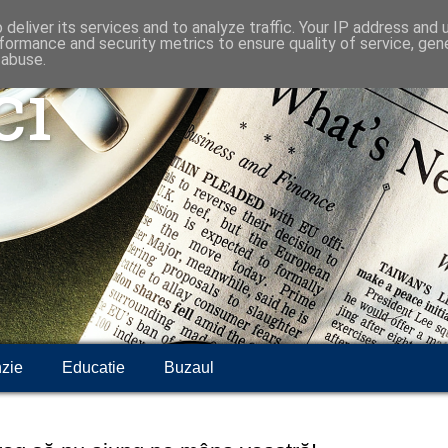
deliver its services and to analyze traffic. Your IP address and
formance and security metrics to ensure quality of service, ge
 abuse.
ci
zie
Educatie
Buzaul