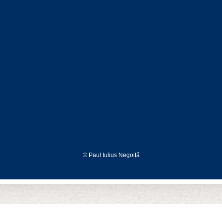
© Paul Iulius Negoiță