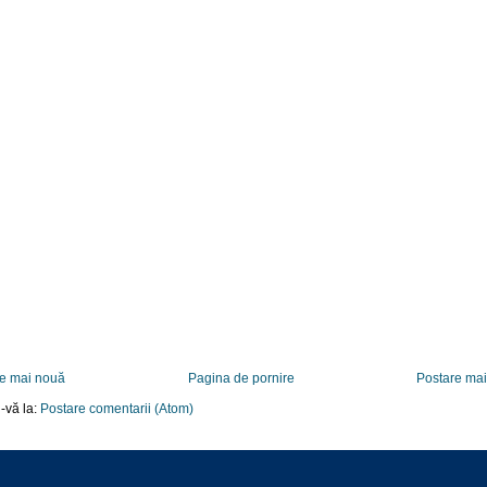
e mai nouă
Pagina de pornire
Postare ma
-vă la:
Postare comentarii (Atom)