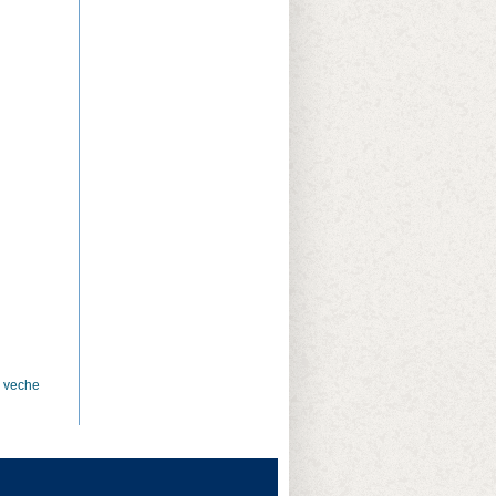
E
.
I
.
i veche