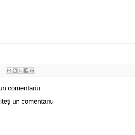
un comentariu:
iteți un comentariu