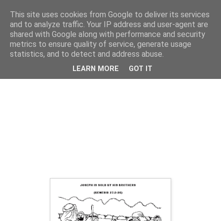
This site uses cookies from Google to deliver its services
Cronici
and to analyze traffic. Your IP address and user-agent are
shared with Google along with performance and security
metrics to ensure quality of service, generate usage
statistics, and to detect and address abuse.
Iosif și frații săi pe pământul Egiptului
LEARN MORE
GOT IT