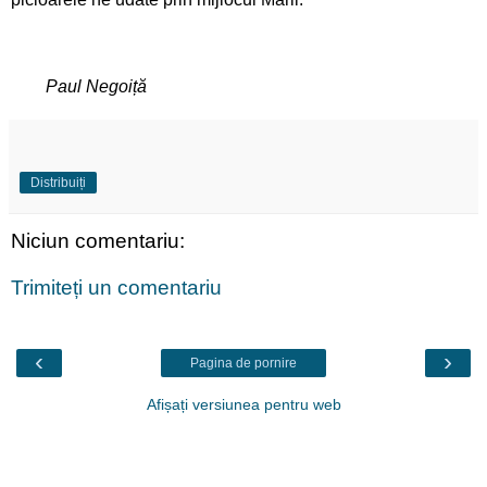
Paul Negoiță
Distribuiți
Niciun comentariu:
Trimiteți un comentariu
‹
›
Pagina de pornire
Afișați versiunea pentru web