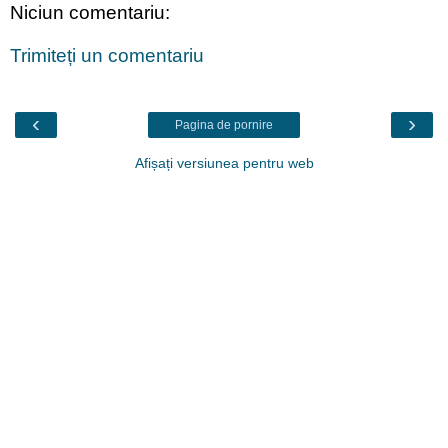
Niciun comentariu:
Trimiteți un comentariu
‹
›
Pagina de pornire
Afișați versiunea pentru web