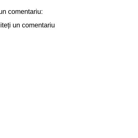
un comentariu:
iteți un comentariu