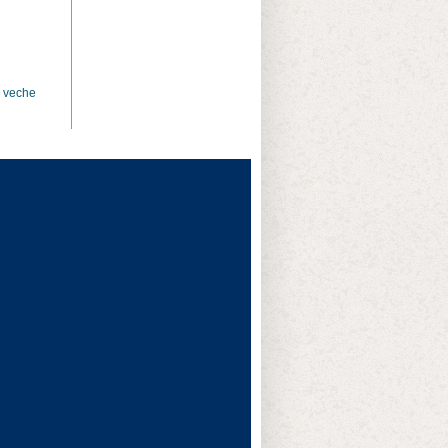
i veche