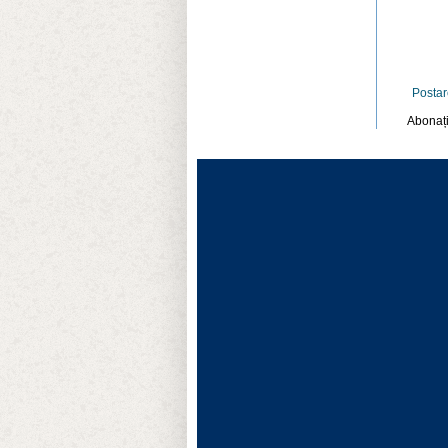
Postar
Abonați