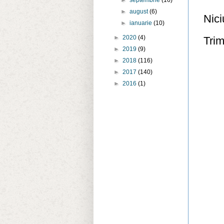
►
septembrie
(16)
►
august
(6)
Nici
►
ianuarie
(10)
►
2020
(4)
Trim
►
2019
(9)
►
2018
(116)
►
2017
(140)
►
2016
(1)