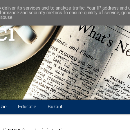
deliver its services and to analyze traffic. Your IP address and
formance and security metrics to ensure quality of service, ge
 abuse.
ci
zie
Educatie
Buzaul