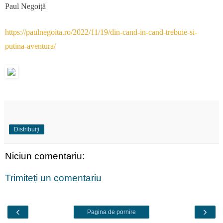
Paul Negoiță
https://paulnegoita.ro/2022/11/19/din-cand-in-cand-trebuie-si-
putina-aventura/
Distribuiți
Niciun comentariu:
Trimiteți un comentariu
‹
›
Pagina de pornire