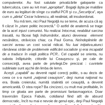
computerelor. Au fost salutate privatizările galopante ca
tuberculoza, care au ivit mari „apropitari”. Bogaţii ăştia pe maldăre
de euro au legături de sînge cu stafful PCR şi cu „Securiţica”, aşa
cum o „alinta” Cezar Ivănescu, alt nealiniat, alt insubordonat.
Nu mă tem, nici Paul Negoiţă nu se teme, de acuza că aş
fi căzut în „stare politic incorectă.” O astfel de anatemă se trage
de la acel
injust
comunist. Nu realizai
întocmai, neabătut sarcina
trasată,
nu făceai faţă
îndrumărilor
, atunci deveneai
element
nesănătos
, otrăvicios chiar, ca Paul Goma.
Neîndeplinirile de
sarcini
aveau un cost social ridicat. Nu
luai iniţiativa
,atunci
rămâneai
străin de problemele edificării socialiste
şi erai
incapabil
de a traduce în viaţă politica PCR
.. Cel
capabil
se orienta, nu
sabota
înfăptuirile, ctitoriile
lui Ceauşescu şi, pe cale de
consecinţă, avea parte de privilegii.De precizat : cuvintele
subliniate sunt aşchii din limba de lemn.
Aceşti „capabili” au devenit rapid corecţi politic, s-au dezis de
ceea ce s-a numit „naţional ceauşism”, deşi numai naţional nu
era. Boala creierului, numită stalinită ori ceauşită, a devenit
americanită. O stea roşie? Ba cincizeci, cu mult mai profitabile, în
timp ce gloata are parte de promisiuni fantasmagorice. Doar
traversăm Epoca Fabulo, cotidianul fiind atît de absurd
democratic, încît nu mai e nevoie de genul epic, deşi Paul Negoiţă