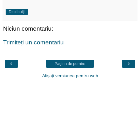
Distribuiți
Niciun comentariu:
Trimiteți un comentariu
‹
›
Pagina de pornire
Afișați versiunea pentru web