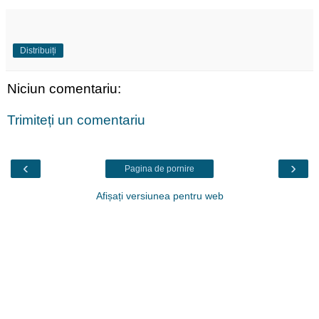
Distribuiți
Niciun comentariu:
Trimiteți un comentariu
‹
›
Pagina de pornire
Afișați versiunea pentru web