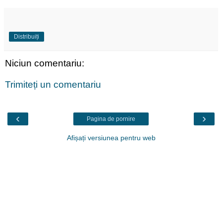
Distribuiți
Niciun comentariu:
Trimiteți un comentariu
‹
›
Pagina de pornire
Afișați versiunea pentru web