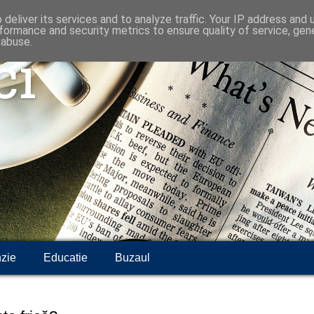
deliver its services and to analyze traffic. Your IP address and
formance and security metrics to ensure quality of service, ge
 abuse.
ci
zie
Educatie
Buzaul