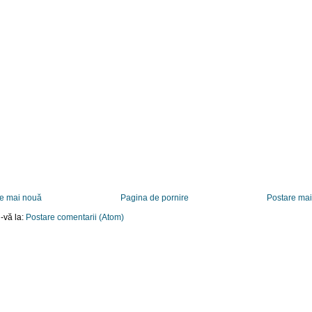
e mai nouă
Pagina de pornire
Postare ma
-vă la:
Postare comentarii (Atom)