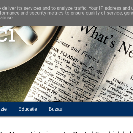
deliver its services and to analyze traffic. Your IP address and
formance and security metrics to ensure quality of service, ge
 abuse.
ci
zie
Educatie
Buzaul