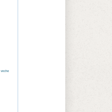
i veche